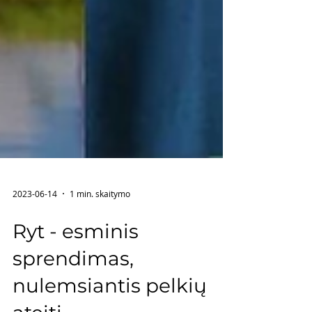
2023-06-14
1 min. skaitymo
Ryt - esminis