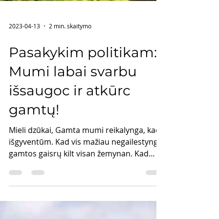
2023-04-13
2 min. skaitymo
Pasakykim politikam:
Mumi labai svarbu
išsaugoc ir atkūrc
gamtų!
Mieli dzūkai, Gamta mumi reikalynga, kad
išgyventūm. Kad vis mažiau negailestyngų