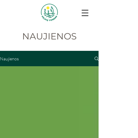
NAUJIENOS
Naujienos