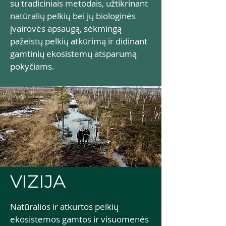
su tradiciniais metodais, užtikrinant
natūralių pelkių bei jų biologinės
įvairovės apsaugą, sėkmingą
pažeistų pelkių atkūrimą ir didinant
gamtinių ekosistemų atsparumą
pokyčiams.
VIZIJA
Natūralios ir atkurtos pelkių
ekosistemos gamtos ir visuomenės