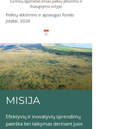
turinčių ilgametes žinias pelkių atkūrimo ir
išsaugojimo srityje.
Pelkių atkūrimo ir apsaugos fondo
įstatai, 2026
MISIJA
Efektyvių ir inovatyvių sprendimų
paieška bei taikymas derinant juos