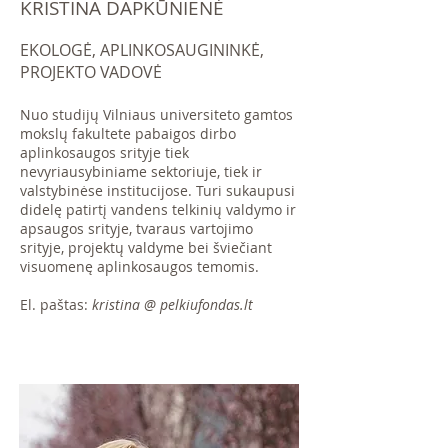
KRISTINA DAPKŪNIENĖ
EKOLOGĖ, APLINKOSAUGININKĖ,
PROJEKTO VADOVĖ
Nuo studijų Vilniaus universiteto gamtos
mokslų fakultete pabaigos dirbo
aplinkosaugos srityje tiek
nevyriausybiniame sektoriuje, tiek ir
valstybinėse institucijose. Turi sukaupusi
didelę patirtį vandens telkinių valdymo ir
apsaugos srityje, tvaraus vartojimo
srityje, projektų valdyme bei šviečiant
visuomenę aplinkosaugos temomis.
El. paštas:
kristina @ pelkiufondas.lt