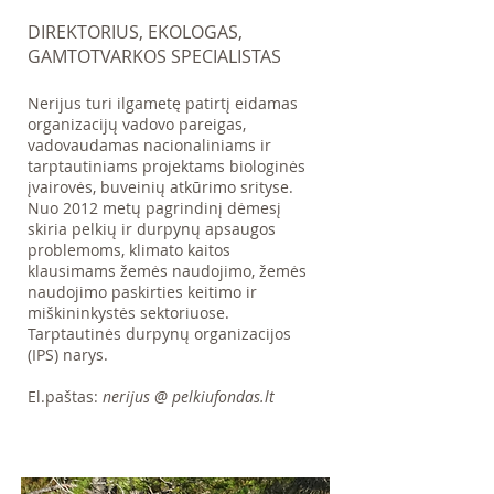
DIREKTORIUS, EKOLOGAS,
GAMTOTVARKOS SPECIALISTAS
Nerijus turi ilgametę patirtį eidamas
organizacijų vadovo pareigas,
vadovaudamas nacionaliniams ir
tarptautiniams projektams biologinės
įvairovės, buveinių atkūrimo srityse.
Nuo 2012 metų pagrindinį dėmesį
skiria pelkių ir durpynų apsaugos
problemoms, klimato kaitos
klausimams žemės naudojimo, žemės
naudojimo paskirties keitimo ir
miškininkystės sektoriuose.
Tarptautinės durpynų organizacijos
(IPS) narys.
El.paštas:
nerijus @ pelkiufondas.lt