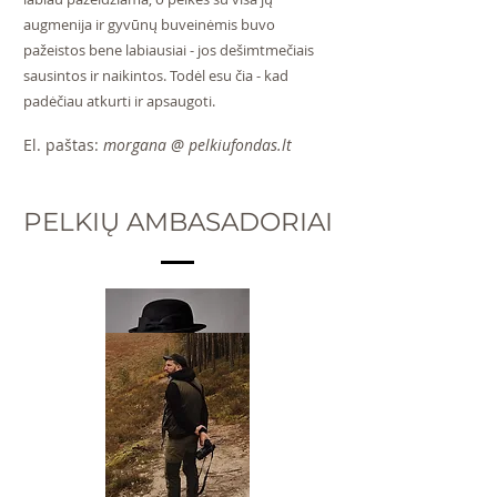
augmenija ir gyvūnų buveinėmis buvo
pažeistos bene labiausiai - jos dešimtmečiais
sausintos ir naikintos. Todėl esu čia - kad
padėčiau atkurti ir apsaugoti.
El. paštas:
morgana @ pelkiufondas.lt
PELKIŲ AMBASADORIAI