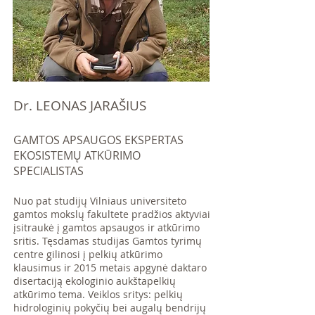
Dr. LEONAS JARAŠIUS
GAMTOS APSAUGOS EKSPERTAS
EKOSISTEMŲ ATKŪRIMO
SPECIALISTAS
Nuo pat studijų Vilniaus universiteto
gamtos mokslų fakultete pradžios aktyviai
įsitraukė į gamtos apsaugos ir atkūrimo
sritis. Tęsdamas studijas Gamtos tyrimų
centre gilinosi į pelkių atkūrimo
klausimus ir 2015 metais apgynė daktaro
disertaciją ekologinio aukštapelkių
atkūrimo tema. Veiklos sritys: pelkių
hidrologinių pokyčių bei augalų bendrijų