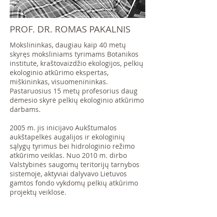
PROF. DR. ROMAS PAKALNIS
Mokslininkas, daugiau kaip 40 metų
skyręs moksliniams tyrimams
Botanikos
institute, kraštovaizdžio ekologijos, pelkių
ekologinio atkūrimo ekspertas,
miškininkas, visuomenininkas.
Pastaruosius 15 metų profesorius daug
dėmesio skyrė pelkių ekologinio atkūrimo
darbams.
2005 m. jis inicijavo Aukštumalos
aukštapelkės augalijos ir ekologinių
sąlygų tyrimus bei hidrologinio režimo
atkūrimo veiklas. Nuo 2010 m. dirbo
Valstybinės saugomų teritorijų tarnybos
sistemoje, aktyviai dalyvavo Lietuvos
gamtos fondo vykdomų pelkių atkūrimo
projektų veiklose.