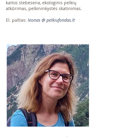
kaitos stebėsena, ekologinis pelkių
atkūrimas, pelkininkystės skatinimas.
El. paštas:
leonas @ pelkiufondas.lt