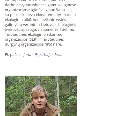
darbo nevyriausybinėse gamtosauginėse
organizacijose įgūdžiai glaudžiai susiję
su pelkių ir pievų ekosistemų tyrimais, jų
ekologiniu atkūrimu, pelkininkystės
galimybių vertinimu Lietuvoje, biologinės
įvairovės apsauga, visuomenės švietimu.
Tarptautinės ekologinio atkūrimo
organizacijos (SER) ir Tarptautinės
durpynų organizacijos (IPS) narė.
El. paštas:
jurate @ pelkiufondas.lt