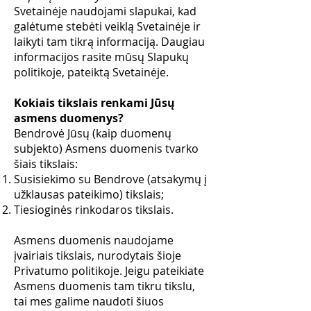
Svetainėje naudojami slapukai, kad
galėtume stebėti veiklą Svetainėje ir
laikyti tam tikrą informaciją. Daugiau
informacijos rasite mūsų Slapukų
politikoje, pateiktą Svetainėje.
Kokiais tikslais renkami Jūsų
asmens duomenys?
Bendrovė Jūsų (kaip duomenų
subjekto) Asmens duomenis tvarko
šiais tikslais:
Susisiekimo su Bendrove (atsakymų į
užklausas pateikimo) tikslais;
Tiesioginės rinkodaros tikslais.
Asmens duomenis naudojame
įvairiais tikslais, nurodytais šioje
Privatumo politikoje. Jeigu pateikiate
Asmens duomenis tam tikru tikslu,
tai mes galime naudoti šiuos