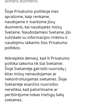
asmens duomenis.
Šioje Privatumo politikoje mes
aprašome, kaip renkame,
naudojame ir tvarkome Jūsų
duomenis, kai naudojatės mūsų
Svetaine. Naudodamiesi Svetaine, Jūs
sutinkate su informacijos rinkimu ir
naudojimu laikantis šios Privatumo
politikos.
Atkreipkite dėmesį, kad ši Privatumo
politika taikoma tik šiai Svetainei.
Šioje Svetainėje gali būti nuorodų į
kitas mūsų nenaudojamas ar
nekontroliuojamas svetaines. Šioje
Svetainėje esančios nuorodos
nereiškia, kad patvirtiname ar
peržiūrėjome tokias trečiųjų šalių
svetaines.