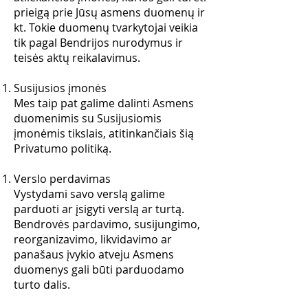
prieigą prie Jūsų asmens duomenų ir
kt. Tokie duomenų tvarkytojai veikia
tik pagal Bendrijos nurodymus ir
teisės aktų reikalavimus.
Susijusios įmonės
Mes taip pat galime dalinti Asmens
duomenimis su Susijusiomis
įmonėmis tikslais, atitinkančiais šią
Privatumo politiką.
Verslo perdavimas
Vystydami savo verslą galime
parduoti ar įsigyti verslą ar turtą.
Bendrovės pardavimo, susijungimo,
reorganizavimo, likvidavimo ar
panašaus įvykio atveju Asmens
duomenys gali būti parduodamo
turto dalis.