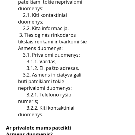
pateikiami tokie neprivalomi
duomenys:
2.1. Kiti kontaktiniai
duomenys;
2.2. Kita informacija.
3. Tiesioginės rinkodaros
tikslais renkami ir tvarkomi šie
Asmens duomenys:
3.1. Privalomi duomenys:
3.1.1. Vardas;
3.1.2. El. pašto adresas.
3.2. Asmens iniciatyva gali
būti pateikiami tokie
neprivalomi duomenys:
3.2.1. Telefono ryšio
numeris;
3.2.2. Kiti kontaktiniai
duomenys.
Ar privalote mums pateikti
Asmens duomenis?