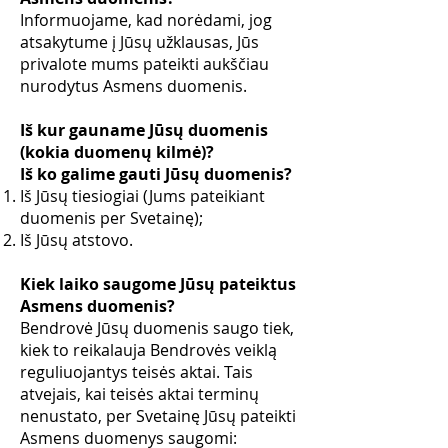
Informuojame, kad norėdami, jog
atsakytume į Jūsų užklausas, Jūs
privalote mums pateikti aukščiau
nurodytus Asmens duomenis.
Iš kur gauname Jūsų duomenis
(kokia duomenų kilmė)?
Iš ko galime gauti Jūsų duomenis?
Iš Jūsų tiesiogiai (Jums pateikiant
duomenis per Svetainę);
Iš Jūsų atstovo.
Kiek laiko saugome Jūsų pateiktus
Asmens duomenis?
Bendrovė Jūsų duomenis saugo tiek,
kiek to reikalauja Bendrovės veiklą
reguliuojantys teisės aktai. Tais
atvejais, kai teisės aktai terminų
nenustato, per Svetainę Jūsų pateikti
Asmens duomenys saugomi: