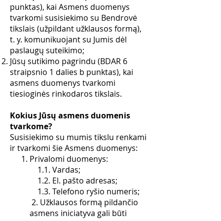
punktas), kai Asmens duomenys
tvarkomi susisiekimo su Bendrovė
tikslais (užpildant užklausos formą),
t. y. komunikuojant su Jumis dėl
paslaugų suteikimo;
Jūsų sutikimo pagrindu (BDAR 6
straipsnio 1 dalies b punktas), kai
asmens duomenys tvarkomi
tiesioginės rinkodaros tikslais.
Kokius Jūsų asmens duomenis
tvarkome?
Susisiekimo su mumis tikslu renkami
ir tvarkomi šie Asmens duomenys:
Privalomi duomenys:
1.1. Vardas;
1.2. El. pašto adresas;
1.3. Telefono ryšio numeris;
2. Užklausos formą pildančio
asmens iniciatyva gali būti