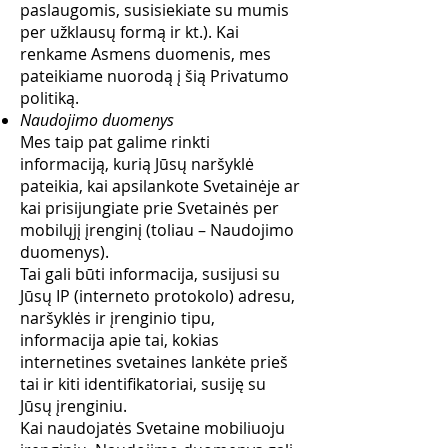
paslaugomis, susisiekiate su mumis
per užklausų formą ir kt.). Kai
renkame Asmens duomenis, mes
pateikiame nuorodą į šią Privatumo
politiką.
Naudojimo duomenys
Mes taip pat galime rinkti
informaciją, kurią Jūsų naršyklė
pateikia, kai apsilankote Svetainėje ar
kai prisijungiate prie Svetainės per
mobilųjį įrenginį (toliau – Naudojimo
duomenys).
Tai gali būti informacija, susijusi su
Jūsų IP (interneto protokolo) adresu,
naršyklės ir įrenginio tipu,
informacija apie tai, kokias
internetines svetaines lankėte prieš
tai ir kiti identifikatoriai, susiję su
Jūsų įrenginiu.
Kai naudojatės Svetaine mobiliuoju