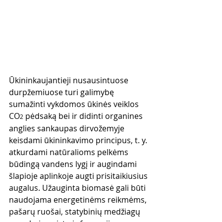
Ūkininkaujantieji nusausintuose 
durpžemiuose turi galimybę 
sumažinti vykdomos ūkinės veiklos 
CO
 pėdsaką bei ir didinti organines 
2
anglies sankaupas dirvožemyje 
keisdami ūkininkavimo principus, t. y. 
atkurdami natūralioms pelkėms 
būdingą vandens lygį ir augindami 
šlapioje aplinkoje augti prisitaikiusius 
augalus. Užauginta biomasė gali būti 
naudojama energetinėms reikmėms, 
pašarų ruošai, statybinių medžiagų 