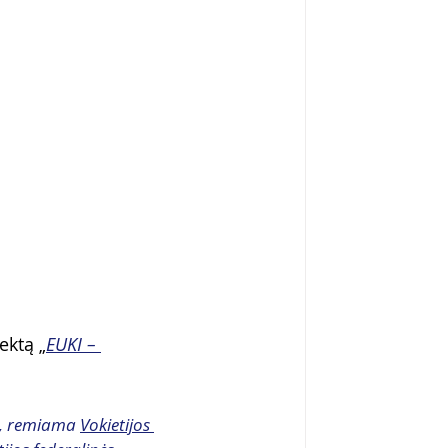
ektą „
EUKI – 
, remiama 
Vokietijos 