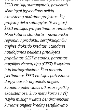
ŠESD emisijų sutaupymais, pasiektais 
sėkmingai įgyvendinus pelkių 
ekosistemų atkūrimo projektus. Šių 
projektų dėka sutaupytos (išvengtos) 
ŠESD emisijos yra įvertinamos remiantis 
MoorFutures standartu – novatorišku 
regioniniu produktu, sertifikuojančiu 
anglies dioksido kreditus. 
Standarte 
naudojamas pelkėms pritaikytas 
pripažintas GEST metodas, paremtas 
augalijos vienetų tipų (GEST) išskyrimu 
ir jų kartografavimu. Šiuo metodu 
įvertinamos ŠESD emisijos pažeistuose 
durpynuose ir organinės anglies 
kaupimo potencialas atkurtose pelkių 
ekosistemose. Šiuo metu kartu su VšĮ 
“Myliu mišką” ir kitais bendraminčiais 
kuriame anglies kreditų sertifikavimo 