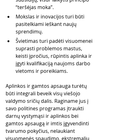
“teršėjas moka”.
Mokslas ir inovacijos turi būti 
pasitelkiami ieškant naujų 
sprendimų.
Švietimas turi padėti visuomenei 
suprasti problemos mastus, 
keisti įpročius, rūpintis aplinka ir 
įgyti kvalifikaciją naujoms darbo 
vietoms ir poreikiams. 
Aplinkos ir gamtos apsauga turėtų 
būti integrali beveik visų viešojo 
valdymo sričių dalis. Raginame jus į 
savo politines programas įtraukti 
darnų vystymąsi ir aplinkos bei 
gamtos apsaugą ir imtis įgyvendinti 
tvarumo pokyčius, nelaukiant 
visuomenės spaudimo, ekstremalių 