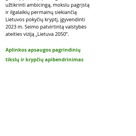
užtikrinti ambicingą, mokslu pagrįstą 
ir ilgalaikių permainų siekiančią 
Lietuvos pokyčių kryptį, įgyvendinti 
2023 m. Seimo patvirtintą valstybės 
ateities viziją „Lietuva 2050“.
Aplinkos apsaugos pagrindinių 
tikslų ir krypčių apibendrinimas