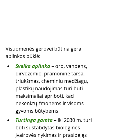
Visuomenės gerovei būtina gera 
aplinkos būklė:
Sveika aplinka
 – oro, vandens, 
dirvožemio, pramoninė tarša, 
triukšmas, cheminių medžiagų, 
plastikų naudojimas turi būti 
maksimaliai apriboti, kad 
nekenktų žmonėms ir visoms 
gyvoms būtybėms.
Turtinga gamta
 – iki 2030 m. turi 
būti sustabdytas biologinės 
įvairovės nykimas ir prasidėjęs 