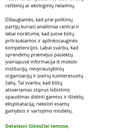
reiškinių ar ekologinių nelaimių.
Džiaugiamės, kad prie politinių 
partijų kuriasi analitiniai centrai ir 
labai norėtume, kad juose būtų 
pritraukiamos ir aplinkosauginės 
kompetencijos. Labai svarbu, kad 
sprendimų priėmėjus pasiektų 
įvairiapusė informacija iš mokslo 
institucijų, nevyriausybinių 
organizacijų ir įvairių suinteresuotų 
šalių. Tai svarbu, kad būtų 
atsveriamas stiprus lobistinis 
spaudimas didinti gamtos ir išteklių 
eksploataciją, nekeisti esamų 
gamybos ir vartojimo modelių.
Detalesni lūkesčiai temose, 