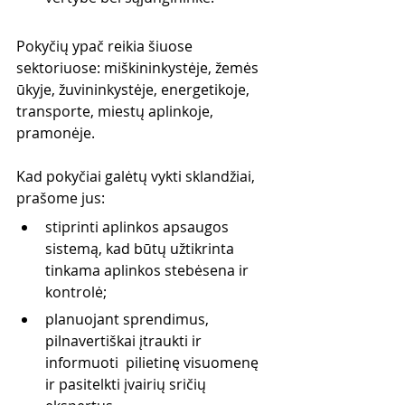
Pokyčių ypač reikia šiuose 
sektoriuose: miškininkystėje, žemės 
ūkyje, žuvininkystėje, energetikoje, 
transporte, miestų aplinkoje, 
pramonėje.
Kad pokyčiai galėtų vykti sklandžiai, 
prašome jus:
stiprinti aplinkos apsaugos 
sistemą, kad būtų užtikrinta 
tinkama aplinkos stebėsena ir 
kontrolė;
planuojant sprendimus, 
pilnavertiškai įtraukti ir 
informuoti  pilietinę visuomenę 
ir pasitelkti įvairių sričių 