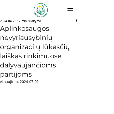
2024-04-26
12 min. skaitymo
Aplinkosaugos
nevyriausybinių
organizacijų lūkesčių
laiškas rinkimuose
dalyvaujančioms
partijoms
Atnaujinta:
2024-07-02