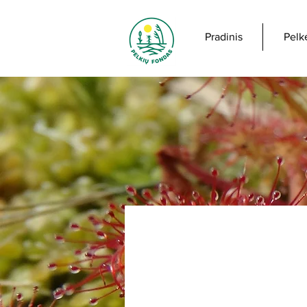
Pradinis
Pelk