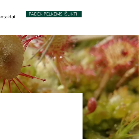
PADĖK PELKĖMS IŠLIKTI!
ntaktai