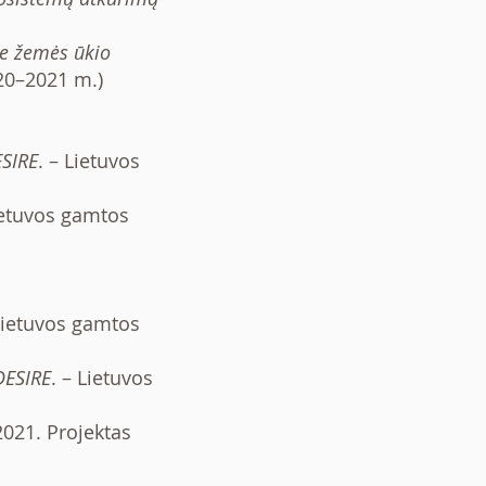
e žemės ūkio
20–2021 m.)
SIRE
. – Lietuvos
ietuvos gamtos
Lietuvos gamtos
DESIRE
. – Lietuvos
021. Projektas