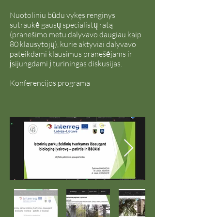
Nuotoliniu būdu vykęs renginys
sutraukė gausų specialistų ratą
(pranešimo metu dalyvavo daugiau kaip
80 klausytojų), kurie aktyviai dalyvavo
pateikdami klausimus pranešėjams ir
įsijungdami į turiningas diskusijas.
Konferencijos programa