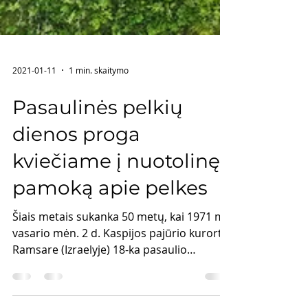
2021-01-11
1 min. skaitymo
Pasaulinės pelkių
dienos proga
kviečiame į nuotolinę
pamoką apie pelkes
Šiais metais sukanka 50 metų, kai 1971 m.
vasario mėn. 2 d. Kaspijos pajūrio kurorte
Ramsare (Izraelyje) 18-ka pasaulio
valstybių...