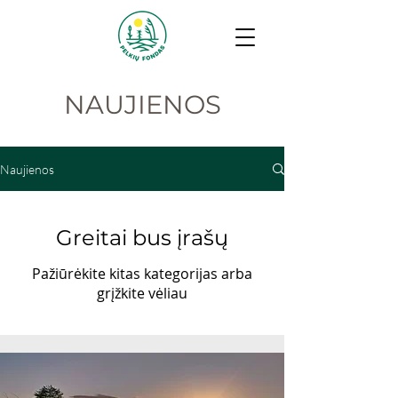
NAUJIENOS
Naujienos
Greitai bus įrašų
Pažiūrėkite kitas kategorijas arba
grįžkite vėliau