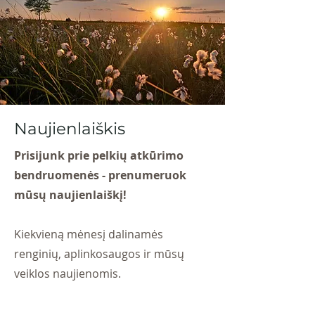
Naujienlaiškis
Prisijunk prie pelkių atkūrimo
bendruomenės - prenumeruok
mūsų naujienlaiškį!
Kiekvieną mėnesį dalinamės
renginių, aplinkosaugos ir mūsų
veiklos naujienomis.