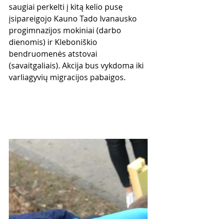
saugiai perkelti į kitą kelio pusę 
įsipareigojo Kauno Tado Ivanausko 
progimnazijos mokiniai (darbo 
dienomis) ir Kleboniškio 
bendruomenės atstovai 
(savaitgaliais). Akcija bus vykdoma iki 
varliagyvių migracijos pabaigos.