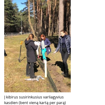
Į kibirus susirinkusius varliagyvius 
kasdien (bent vieną kartą per parą) 